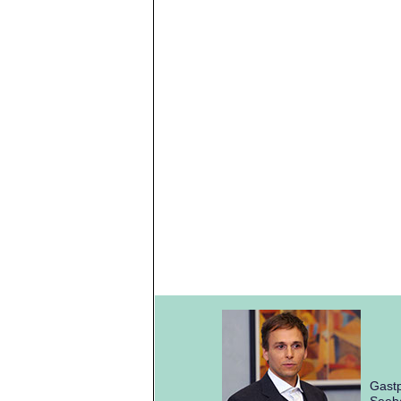
Gastp