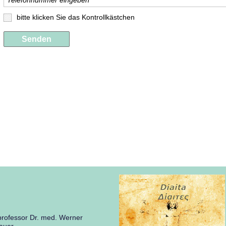
Telefonnummer eingeben
bitte klicken Sie das Kontrollkästchen
Senden
rofessor Dr. med. Werner