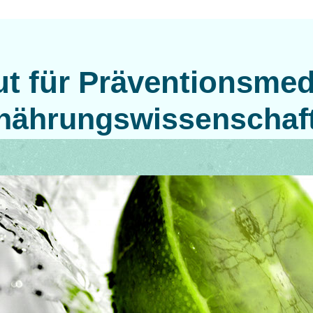
tut für Präventionsmed
nährungswissenschaf
rnährungswissenschaft